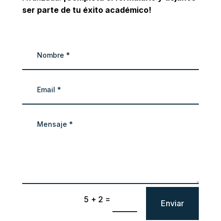
ser parte de tu éxito académico!
=
5 + 2
Enviar